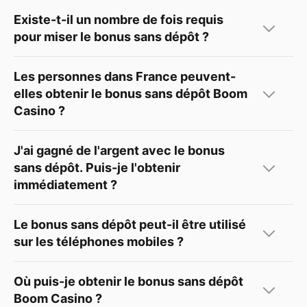
Existe-t-il un nombre de fois requis
pour miser le bonus sans dépôt ?
Les personnes dans France peuvent-
elles obtenir le bonus sans dépôt Boom
Casino ?
J'ai gagné de l'argent avec le bonus
sans dépôt. Puis-je l'obtenir
immédiatement ?
Le bonus sans dépôt peut-il être utilisé
sur les téléphones mobiles ?
Où puis-je obtenir le bonus sans dépôt
Boom Casino ?