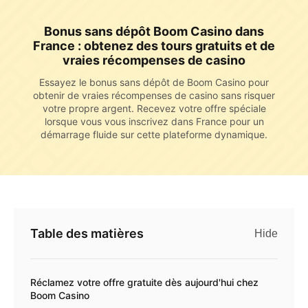
Bonus sans dépôt Boom Casino dans
France : obtenez des tours gratuits et de
vraies récompenses de casino
Essayez le bonus sans dépôt de Boom Casino pour
obtenir de vraies récompenses de casino sans risquer
votre propre argent. Recevez votre offre spéciale
lorsque vous vous inscrivez dans France pour un
démarrage fluide sur cette plateforme dynamique.
Table des matières
Hide
Réclamez votre offre gratuite dès aujourd'hui chez
Boom Casino