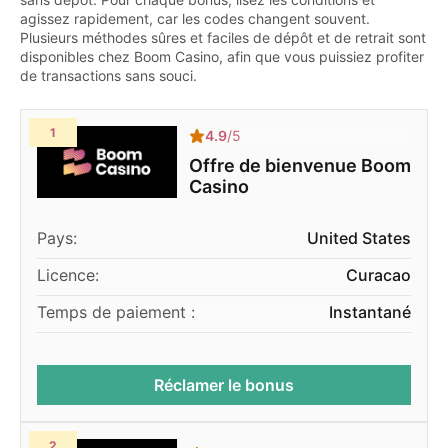
agissez rapidement, car les codes changent souvent.
Plusieurs méthodes sûres et faciles de dépôt et de retrait sont
disponibles chez Boom Casino, afin que vous puissiez profiter
de transactions sans souci.
1
4.9
/5
Offre de bienvenue Boom
Casino
Pays:
United States
Licence:
Curacao
Temps de paiement :
Instantané
Réclamer le bonus
2