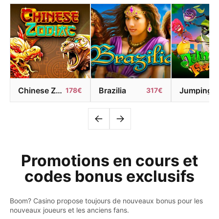
Chinese Zodiac
Brazilia
J
178€
317€
Promotions en cours et
codes bonus exclusifs
Boom? Casino propose toujours de nouveaux bonus pour les
nouveaux joueurs et les anciens fans.