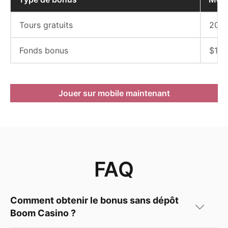
Tours gratuits
20 t
Fonds bonus
$10
Jouer sur mobile maintenant
FAQ
Comment obtenir le bonus sans dépôt
Boom Casino ?