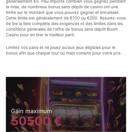
généralement €5. Peu importe combien vous gagnez pendant
la mise, de nombreux bonus sans dépôt de casino ont une
limite sur le montant que vous pouvez gagner et encaisser.
Cette limite est généralement de €100 ou €200. Assurez-vous
de lire la liste complète des exigences et des limites dans les
conditions générales de l'offre de bonus sans dépôt Boom
Casino pour en tirer le meilleur parti.
Limitez vos paris et ne jouez qu'aux jeux éligibles pour le
bonus afin que chaque tour ou main compte pour votre prix.
Gain maximum
50500 €