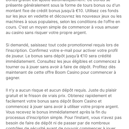
présente généralement sous la forme de tours bonus ou d'un
montant fixe de crédit bonus jusqu'à €10. Utilisez ces fonds
sur les jeux en vedette et découvrez les nouveaux jeux ou les
machines à sous populaires, selon les conditions de l'offre en
cours. C'est un moyen simple de commencer à vous amuser
au casino sans risquer votre propre argent.
Si demandé, saisissez tout code promotionnel requis lors de
l'inscription. Confirmez votre e-mail pour activer votre profil
de joueur. Le bonus sans dépôt jusqu'à €10 sera crédité
immédiatement. Consultez les jeux éligibles et commencez à
tourner ou à jouer sans avoir à faire de dépôt. Profitez dès
maintenant de cette offre Boom Casino pour commencer à
gagner.
Il n'y a aucun risque et aucun dépôt requis. Juste du plaisir
gratuit et le frisson de vrais prix. Obtenez rapidement et
facilement votre bonus sans dépôt Boom Casino et
commencez à jouer sans avoir à utiliser votre propre argent.
Vous recevez le bonus immédiatement après la fin du
processus d'inscription simple. Pour l'instant, vous n'avez pas
besoin de faire de dépôt ni de passer par de nombreux
contrôles de sécurité avant de pouvoir commencer à jouer.