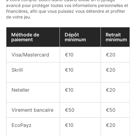
avancé pour protéger toutes vos informations personnelles et
financières, afin que vous puissiez vous détendre et profiter
de votre jeu.
Méthode de
Dépôt
Retrait
paiement
minimum
minimum
Visa/Mastercard
€10
€20
Skrill
€10
€20
Neteller
€10
€20
Virement bancaire
€50
€50
EcoPayz
€10
€20