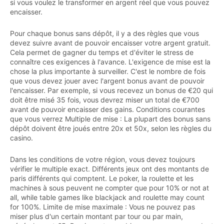
si vous voulez le transformer en argent réel que vous pouvez
encaisser.
Pour chaque bonus sans dépôt, il y a des règles que vous
devez suivre avant de pouvoir encaisser votre argent gratuit.
Cela permet de gagner du temps et d'éviter le stress de
connaître ces exigences à l'avance. L'exigence de mise est la
chose la plus importante à surveiller. C'est le nombre de fois
que vous devez jouer avec l'argent bonus avant de pouvoir
l'encaisser. Par exemple, si vous recevez un bonus de €20 qui
doit être misé 35 fois, vous devrez miser un total de €700
avant de pouvoir encaisser des gains. Conditions courantes
que vous verrez Multiple de mise : La plupart des bonus sans
dépôt doivent être joués entre 20x et 50x, selon les règles du
casino.
Dans les conditions de votre région, vous devez toujours
vérifier le multiple exact. Différents jeux ont des montants de
paris différents qui comptent. Le poker, la roulette et les
machines à sous peuvent ne compter que pour 10% or not at
all, while table games like blackjack and roulette may count
for 100%. Limite de mise maximale : Vous ne pouvez pas
miser plus d'un certain montant par tour ou par main,