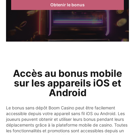
Obtenir le bonus
Accès au bonus mobile
sur les appareils iOS et
Android
Le bonus sans dépôt Boom Casino peut être facilement
accessible depuis votre appareil sans fil iOS ou Android. Les
joueurs peuvent obtenir et utiliser leurs bonus pendant leurs
déplacements grâce à la plateforme mobile de casino. Toutes
les fonctionnalités et promotions sont accessibles depuis un