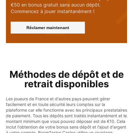
€50 en bonus gratuit sans aucun dépôt.
Commencez à jouer instantanément !
Réclamer maintenant
Méthodes de dépôt et de
retrait disponibles
Les joueurs de France et d'autres pays peuvent gérer
facilement et en toute sécurité leurs comptes sur la
plateforme car elle fonctionne avec les principaux prestataires
de paiement. Tous les dépôts sont traités instantanément et le
montant minimum que vous pouvez déposer est de €10. Cela
inclut l'obtention de votre bonus sans dépôt et l'ajout d'argent
à votre compte. Boom?asino Casino utilise un cryptage